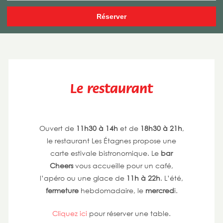
Le restaurant
Ouvert de
11h30 à 14h
et de
18h30 à 21h
,
le restaurant Les Étagnes propose une
carte estivale bistronomique. Le
bar
Cheers
vous accueille pour un café,
l’apéro ou une glace de
11h à 22h
. L’été,
fermeture
hebdomadaire, le
mercred
i.
Cliquez ici
pour réserver une table.