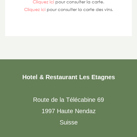
Cliquez ici
pour consulter la carte.
Cliquez ici
pour consulter la carte des vins.
Hotel & Restaurant Les Etagnes
Route de la Télécabine 69
1997 Haute Nendaz
Suisse